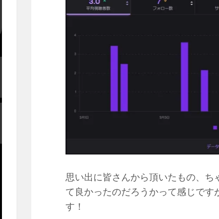
思い出に皆さんから頂いたもの、ち
て良かったのだろうかって感じです
す！