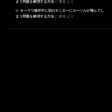
まう問題を解消する方法
に
匿名
より
キーマウ操作中に別のモニターにカーソルが飛んでし
まう問題を解消する方法
に
匿名
より