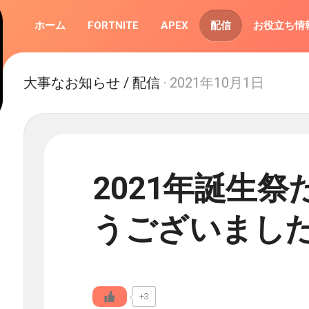
ホーム
FORTNITE
APEX
配信
お役立ち情
大事なお知らせ
/
配信
· 2021年10月1日
2021年誕生
うございまし
+3