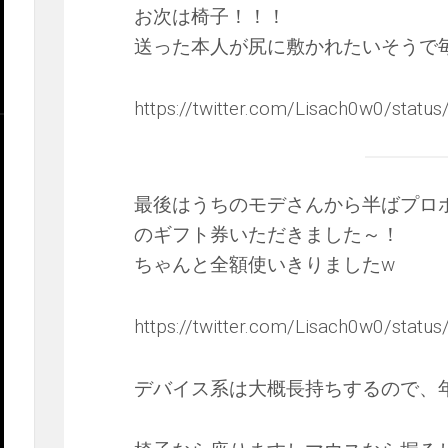
お次は椅子！！！
送った本人が尻に敷かれたいそうで毎
https://twitter.com/Lisach0w0/sta
最後はうちのモデさんから半ばプロ
のギフト券いただきました～！
ちゃんと全額使いきりましたw
https://twitter.com/Lisach0w0/sta
デバイス系は大概長持ちするので、