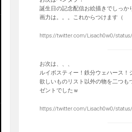
誕生日の記念配信お絵描きでしっか
画力は。。。これからつけます（
https://twitter.com/Lisach0w0/sta
お次は、、、
ルイボスティー！鉄分ウェハース！ジ
欲しいものリスト以外の物を二つも
ゼントでしたｗ
https://twitter.com/Lisach0w0/sta