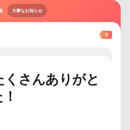
報
大事なお知らせ
0
祭たくさんありがと
た！