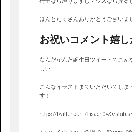
椅子なら座りますしマウスなら握るし
ほんとたくさんありがとうございま
お祝いコメント嬉し
なんだかんだ誕生日ツイートでこん
しい
こんなイラストまでいただいてしま
す！
https://twitter.com/Lisach0w0/sta