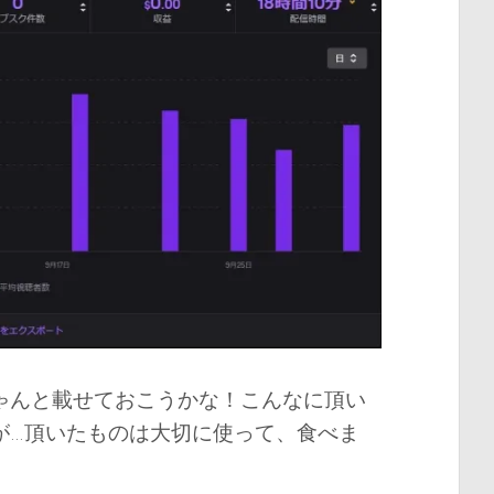
ゃんと載せておこうかな！こんなに頂い
が…頂いたものは大切に使って、食べま