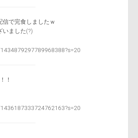
配信で完食しましたｗ
いました(?)
tus/1434879297789968388?s=20
！！！
tus/1436187333724762163?s=20