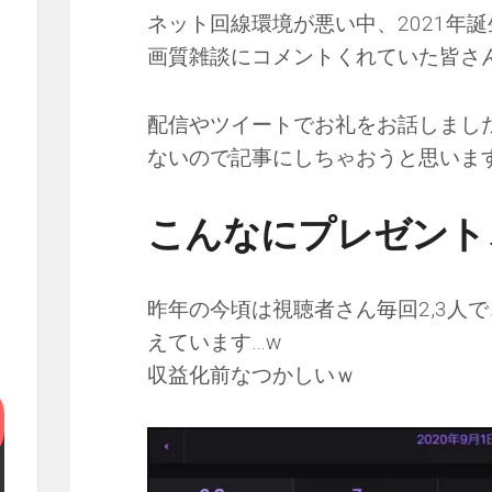
ネット回線環境が悪い中、2021年
画質雑談にコメントくれていた皆さ
配信やツイートでお礼をお話しまし
ないので記事にしちゃおうと思いま
こんなにプレゼント
昨年の今頃は視聴者さん毎回2,3人
えています…‪w
収益化前なつかしいｗ