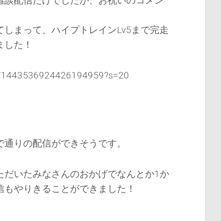
雑談配信だけでしたが、お祝いのコメン
しまって、ハイプトレインLv5まで完走
ました！
tus/1443536924426194959?s=20
で通りの配信ができそうです。
ただいたみなさんのおかげでなんとか1か
信もやりきることができました！