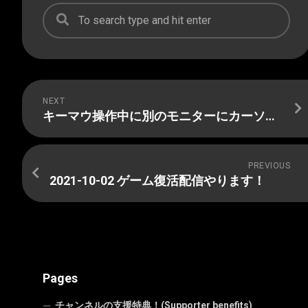
NEXT
キーマウ操作中に別のモニターにカーソルが飛んでしまう問題を解消する方法
PREVIOUS
2021-10-02 ゲーム復活配信やります！
Pages
チャンネルの支援特典！(Supporter benefits)