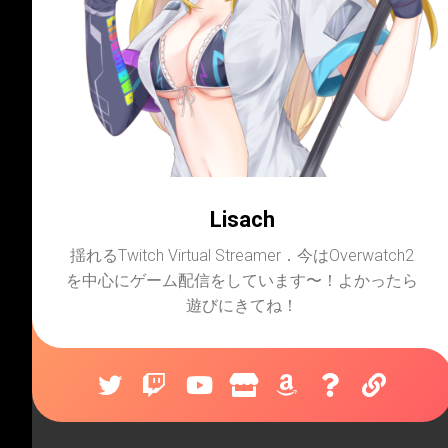
Lisach
揺れるTwitch Virtual Streamer．今はOverwatch2
を中心にゲーム配信をしています〜！よかったら
遊びにきてね！