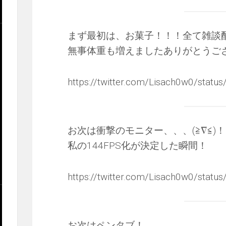
まず最初は、お菓子！！！全て雑談
無事体重も増えましたありがとうござ
https://twitter.com/Lisach0w0/sta
お次は衝撃のモニター、、、(≧∇≦)
私の144FPS化が決定した瞬間！
https://twitter.com/Lisach0w0/sta
お次はペンタブ！