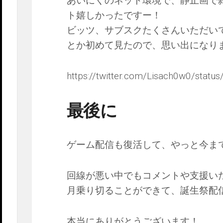
あいにくのネット環境で、静止画で
ト嬉しかったですー！
ビッツ、サブスクたくさんいただいて
とか初めて見たので、思い出になり
https://twitter.com/Lisach0w0/sta
最後に
ゲーム配信も復活して、やっと今ま
回線が悪い中でもコメントや支援い
月乗り切ることができて、誕生祭配
本当にありがとうございます！