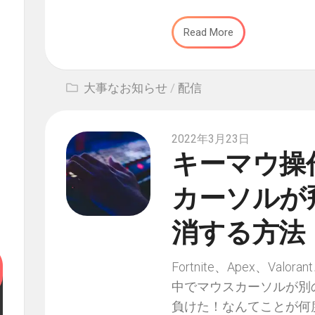
Read More
大事なお知らせ
/
配信
2022年3月23日
キーマウ操
カーソルが
消する方法
Fortnite、Apex、V
中でマウスカーソルが別
負けた！なんてことが何