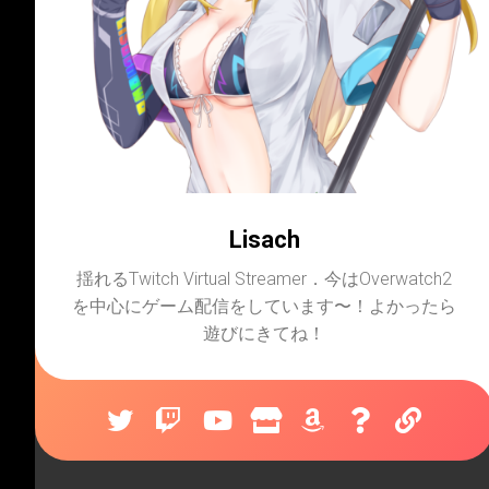
Lisach
揺れるTwitch Virtual Streamer．今はOverwatch2
を中心にゲーム配信をしています〜！よかったら
遊びにきてね！