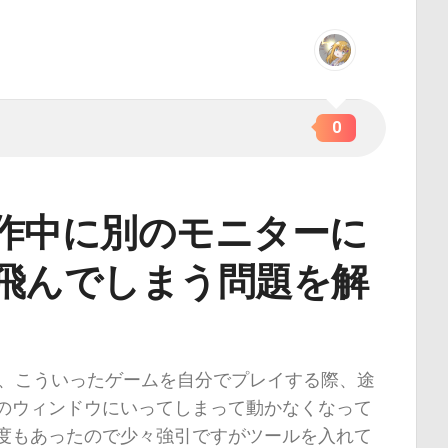
0
作中に別のモニターに
飛んでしまう問題を解
alorant、こういったゲームを自分でプレイする際、途
のウィンドウにいってしまって動かなくなって
度もあったので少々強引ですがツールを入れて