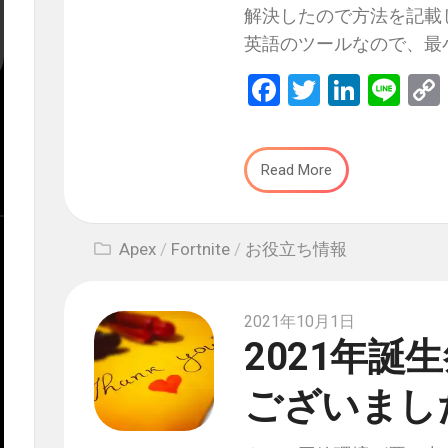
解決したので方法を記載
英語のツールなので、最
Facebook
Twitter
Linked
Lin
Read More
Apex
/
Fortnite
/
お役立ち情報
2021年10月1日
2021年
ございまし