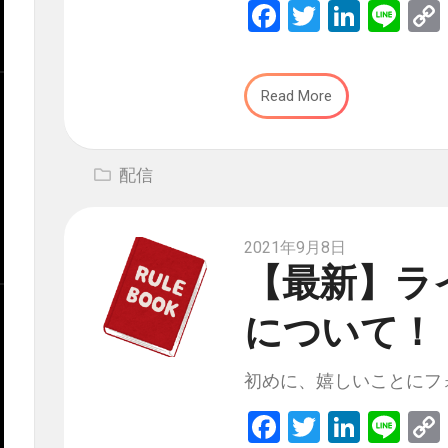
Facebook
Twitter
Linked
Lin
Read More
配信
2021年9月8日
【最新】ラ
について！
初めに、嬉しいことにフォロ
Facebook
Twitter
Linked
Lin