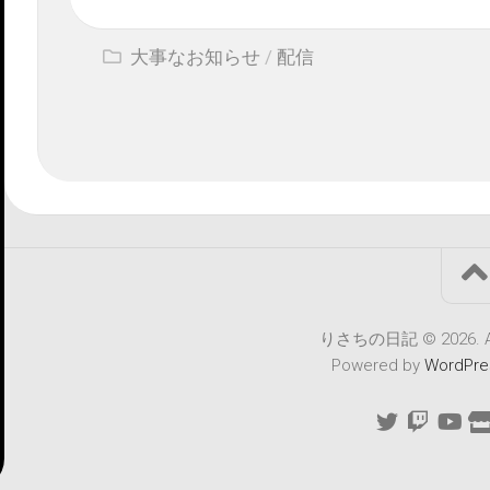
大事なお知らせ
/
配信
りさちの日記 © 2026. All 
Powered by
WordPre