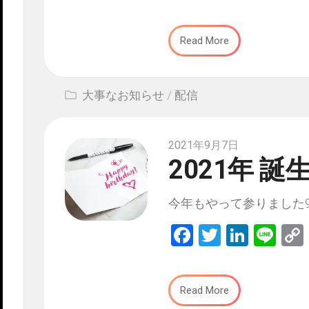
Read More
大事なお知らせ
/
配信
2021年9月7日
2021年 
今年もやって参りました9月2
Facebook
Twitter
Linked
Lin
Read More