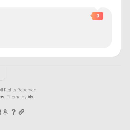
0
Rights Reserved.
ss
. Theme by
Alx
.