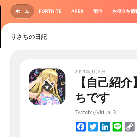
ホーム
FORTNITE
APEX
配信
お役立ち情
りさちの日記
2021年9月3日
【自己紹介
ちです
TwitchでVirtual S...
Facebook
Twitter
Linked
Lin