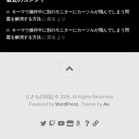
キーマウ操作中に別のモニターにカーソルが飛んでしまう問
題を解消する方法
に
匿名
より
キーマウ操作中に別のモニターにカーソルが飛んでしまう問
題を解消する方法
に
匿名
より
りさちの日記 © 2026. All Rights Reserved.
Powered by
WordPress
. Theme by
Alx
.