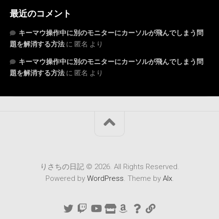
最近のコメント
キーマウ操作中に別のモニターにカーソルが飛んでしまう問
題を解消する方法
に
匿名
より
キーマウ操作中に別のモニターにカーソルが飛んでしまう問
題を解消する方法
に
匿名
より
りさちの日記 © 2026. All Rights Reserved.
Powered by
WordPress
. Theme by
Alx
.