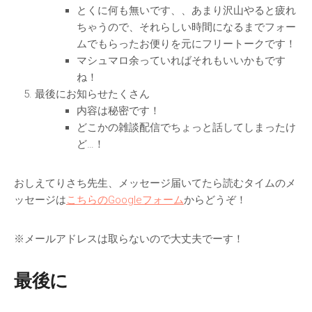
とくに何も無いです、、あまり沢山やると疲れ
ちゃうので、それらしい時間になるまでフォー
ムでもらったお便りを元にフリートークです！
マシュマロ余っていればそれもいいかもです
ね！
最後にお知らせたくさん
内容は秘密です！
どこかの雑談配信でちょっと話してしまったけ
ど…！
おしえてりさち先生、メッセージ届いてたら読むタイムのメ
ッセージは
こちらのGoogleフォーム
からどうぞ！
※メールアドレスは取らないので大丈夫でーす！
最後に