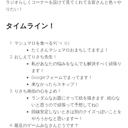
ラジオらしくコーナーを設けて見てくれてる皆さんと色々や
りたい！
タイムライン！
マシュマロを食べるΨ( ‘ч’ ☆)
たくさんマシュマロおまちしてますよ！
おしえてりさち先生！
私があなたの悩みをなんでも解決すべく頑張り
ます！
Googleフォームでまってます！
来なかったらスキップ！
りさち画伯の心をよめ！
ランダムなお題にそって絵を描きます…絵心な
いと思うので頑張って予想してね()
回線安定しないときは別のクイズっぽいことを
やろうかなと思います〜！
最近のゲームみなさんどうです？