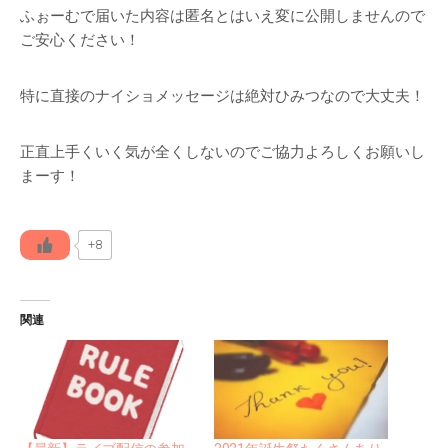
ふぉーむで届いた内容は匿名とはいえ変に公開しませんので
ご安心ください！
特に直接のナイショメッセージは絶対ひみつなので大丈夫！
正直上手くいく気が全くしないのでご協力よろしくお願いし
まーす！
+8
関連