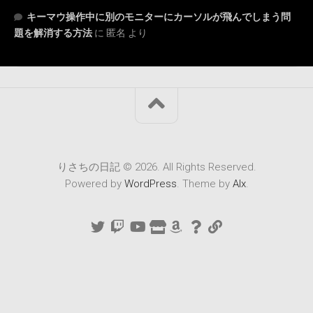
キーマウ操作中に別のモニターにカーソルが飛んでしまう問
題を解消する方法
に
匿名
より
りさちの日記 © 2026. All Rights Reserved.
Powered by
WordPress
. Theme by
Alx
.