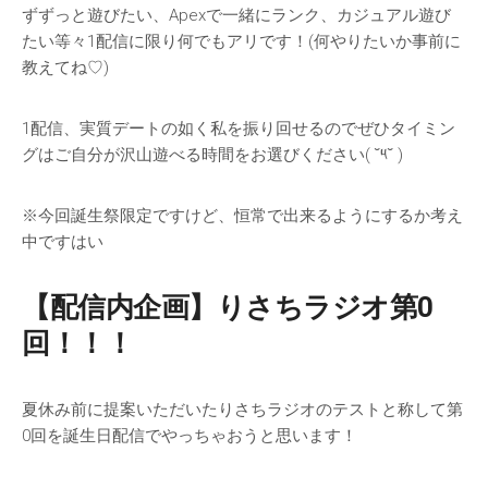
ずずっと遊びたい、Apexで一緒にランク、カジュアル遊び
たい等々1配信に限り何でもアリです！(何やりたいか事前に
教えてね♡)
1配信、実質デートの如く私を振り回せるのでぜひタイミン
グはご自分が沢山遊べる時間をお選びください( ˘༥˘ )
※今回誕生祭限定ですけど、恒常で出来るようにするか考え
中ですはい
【配信内企画】りさちラジオ第0
回！！！
夏休み前に提案いただいたりさちラジオのテストと称して第
0回を誕生日配信でやっちゃおうと思います！