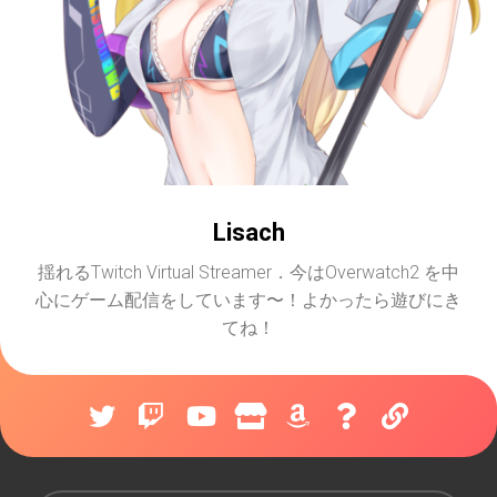
Lisach
揺れるTwitch Virtual Streamer．今はOverwatch2 を中
心にゲーム配信をしています〜！よかったら遊びにき
てね！