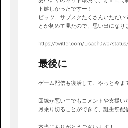
あいにくのネット環境で、静止画で
ト嬉しかったですー！
ビッツ、サブスクたくさんいただいて
とか初めて見たので、思い出になり
https://twitter.com/Lisach0w0/sta
最後に
ゲーム配信も復活して、やっと今ま
回線が悪い中でもコメントや支援い
月乗り切ることができて、誕生祭配
本当にありがとうございます！