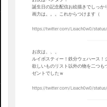
誕生日の記念配信お絵描きでしっか
画力は。。。これからつけます（
https://twitter.com/Lisach0w0/sta
お次は、、、
ルイボスティー！鉄分ウェハース！ジ
欲しいものリスト以外の物を二つも
ゼントでしたｗ
https://twitter.com/Lisach0w0/sta