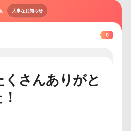
報
大事なお知らせ
0
祭たくさんありがと
た！