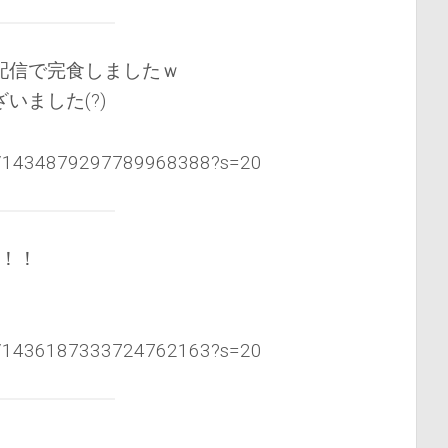
配信で完食しましたｗ
いました(?)
tus/1434879297789968388?s=20
！！！
tus/1436187333724762163?s=20