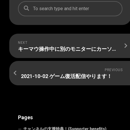
NEXT
キーマウ操作中に別のモニターにカーソルが飛んでしまう問題を解消する方法
PREVIOUS
2021-10-02 ゲーム復活配信やります！
Pages
チャンネルの支援特典！(Supporter benefits)