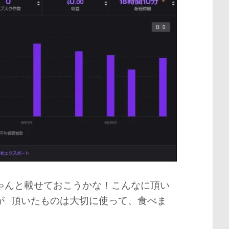
ゃんと載せておこうかな！こんなに頂い
が…頂いたものは大切に使って、食べま