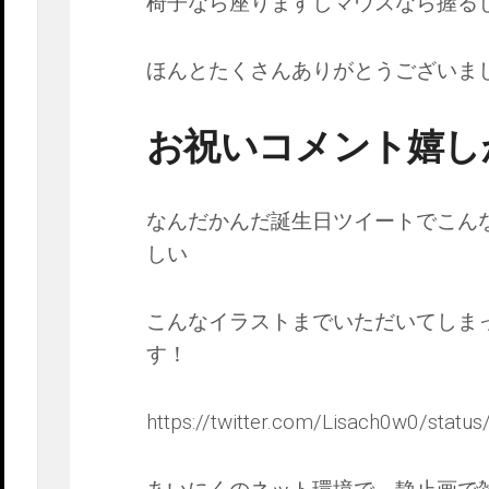
椅子なら座りますしマウスなら握るし
ほんとたくさんありがとうございま
お祝いコメント嬉し
なんだかんだ誕生日ツイートでこん
しい
こんなイラストまでいただいてしま
す！
https://twitter.com/Lisach0w0/sta