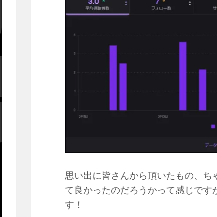
思い出に皆さんから頂いたもの、ち
て良かったのだろうかって感じです
す！