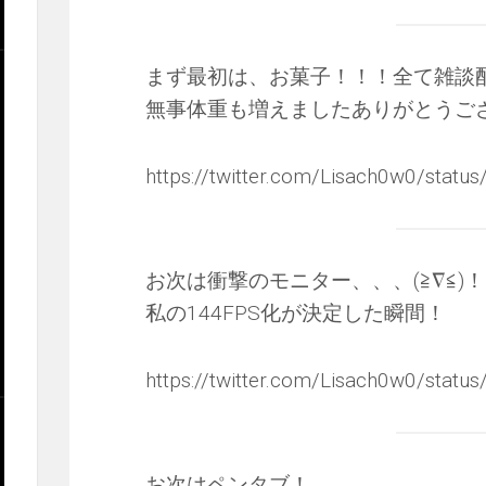
まず最初は、お菓子！！！全て雑談
無事体重も増えましたありがとうござ
https://twitter.com/Lisach0w0/sta
お次は衝撃のモニター、、、(≧∇≦)
私の144FPS化が決定した瞬間！
https://twitter.com/Lisach0w0/sta
お次はペンタブ！