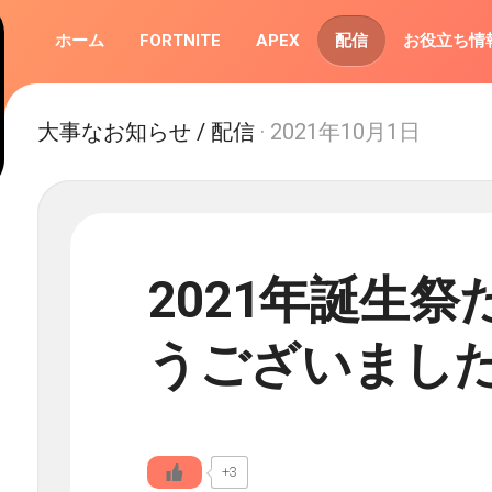
ホーム
FORTNITE
APEX
配信
お役立ち情
大事なお知らせ
/
配信
· 2021年10月1日
2021年誕生
うございまし
+3