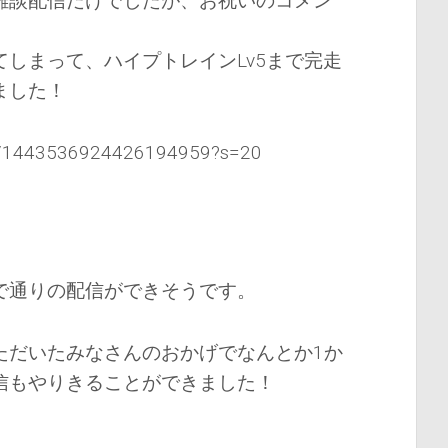
雑談配信だけでしたが、お祝いのコメン
しまって、ハイプトレインLv5まで完走
ました！
tus/1443536924426194959?s=20
で通りの配信ができそうです。
ただいたみなさんのおかげでなんとか1か
信もやりきることができました！