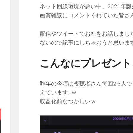
ネット回線環境が悪い中、2021年
画質雑談にコメントくれていた皆さ
配信やツイートでお礼をお話しまし
ないので記事にしちゃおうと思いま
こんなにプレゼント
昨年の今頃は視聴者さん毎回2,3人
えています…‪w
収益化前なつかしいｗ