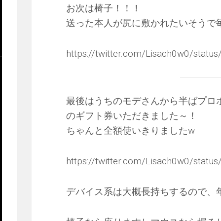
お次は椅子！！！
送った本人が尻に敷かれたいそうで毎
https://twitter.com/Lisach0w0/sta
最後はうちのモデさんから半ばプロ
のギフト券いただきました～！
ちゃんと全額使いきりましたw
https://twitter.com/Lisach0w0/sta
デバイス系は大概長持ちするので、