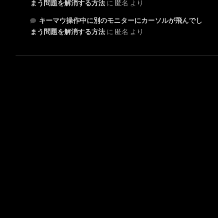
まう問題を解消する方法
に
匿名
より
キーマウ操作中に別のモニターにカーソルが飛んでし
まう問題を解消する方法
に
匿名
より