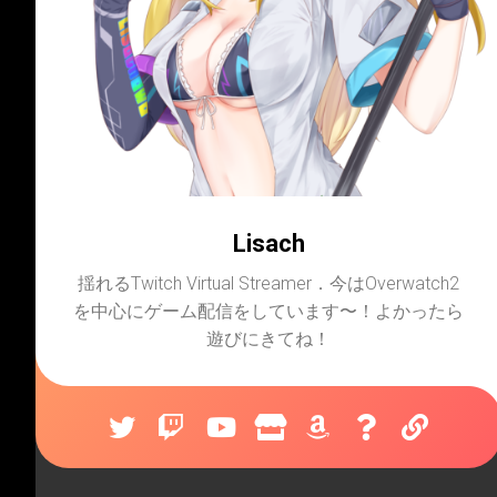
Lisach
揺れるTwitch Virtual Streamer．今はOverwatch2
を中心にゲーム配信をしています〜！よかったら
遊びにきてね！