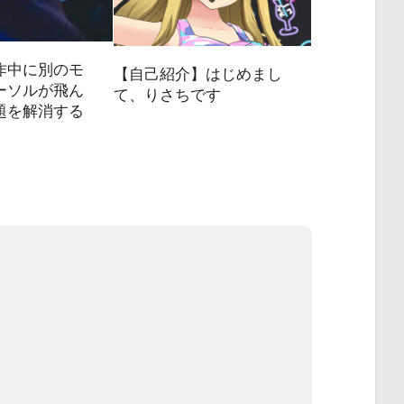
作中に別のモ
【自己紹介】はじめまし
ーソルが飛ん
て、りさちです
題を解消する