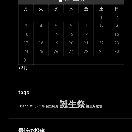
月
火
水
木
金
土
日
1
2
3
4
5
6
7
8
9
10
11
12
13
14
15
16
17
18
19
20
21
22
23
24
25
26
27
28
29
30
31
« 3月
tags
誕生祭
Lisach0w0
ルール
自己紹介
誕生祭配信
最近の投稿