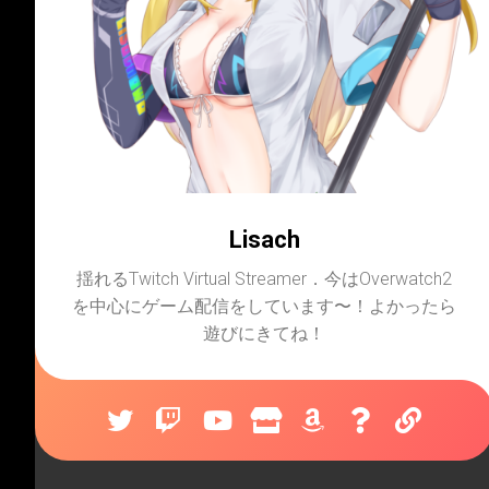
Lisach
揺れるTwitch Virtual Streamer．今はOverwatch2
を中心にゲーム配信をしています〜！よかったら
遊びにきてね！