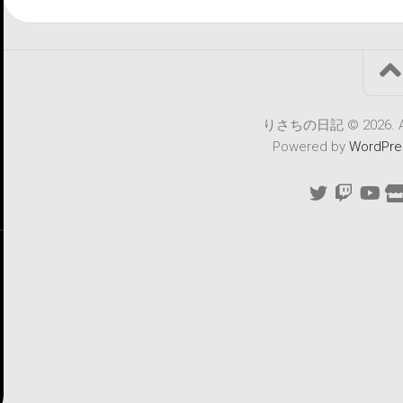
りさちの日記 © 2026. All 
Powered by
WordPre