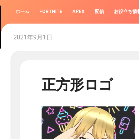
ホーム
FORTNITE
APEX
配信
お役立ち情
· 2021年9月1日
正方形ロゴ